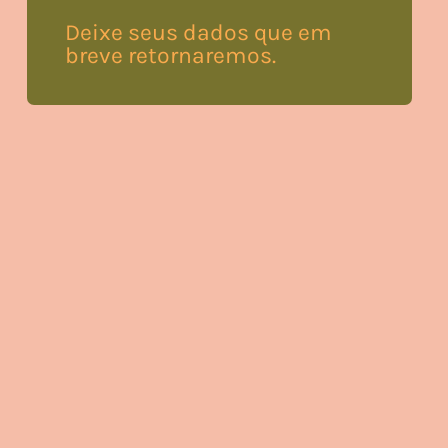
Deixe seus dados que em
breve retornaremos.